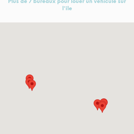
Plus de 7 bureaux pour louer un véhicule sur
l'île