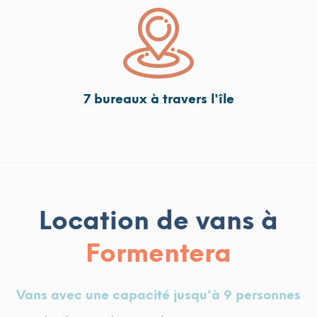
7 bureaux à travers l'île
Location de vans à
Formentera
Vans avec une capacité jusqu'à 9 personnes