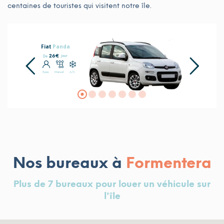
centaines de touristes qui visitent notre île.
Fiat
Panda
26€
jour
De
5 pax
Manual
A/C
Nos bureaux à
Formentera
Plus de 7 bureaux pour louer un véhicule sur
l'île