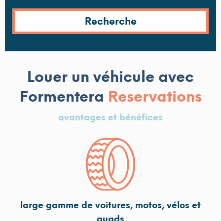
Louer un véhicule avec
Formentera
Reservations
avantages et bénéfices
large gamme de voitures, motos, vélos et
quads