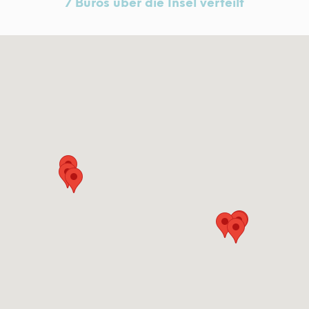
7 Büros über die Insel verteilt