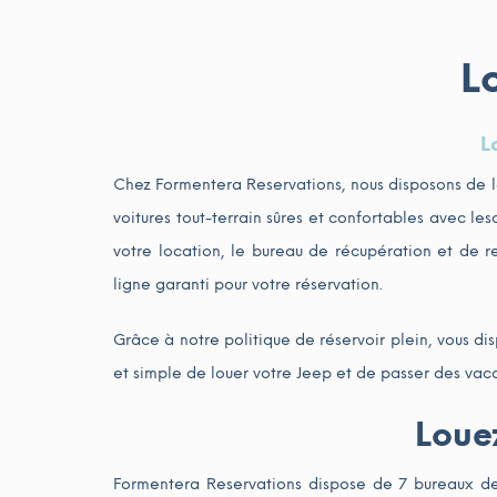
L
L
Chez Formentera Reservations, nous disposons de l
voitures tout-terrain sûres et confortables avec le
votre location, le bureau de récupération et de r
ligne garanti pour votre réservation.
Grâce à notre politique de réservoir plein, vous d
et simple de louer votre Jeep et de passer des vacan
Louez
Formentera Reservations dispose de 7 bureaux de l