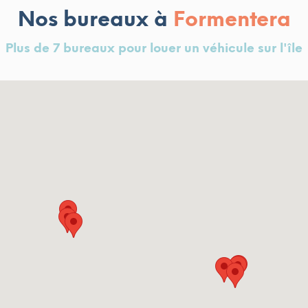
Nos bureaux à
Formentera
Plus de 7 bureaux pour louer un véhicule sur l'île