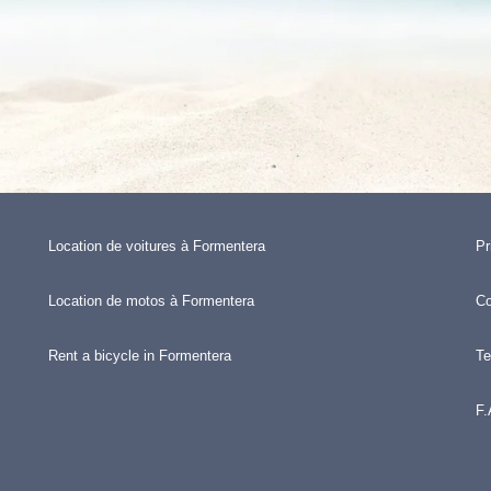
Location de voitures à Formentera
Pr
Location de motos à Formentera
Co
Rent a bicycle in Formentera
Te
F.