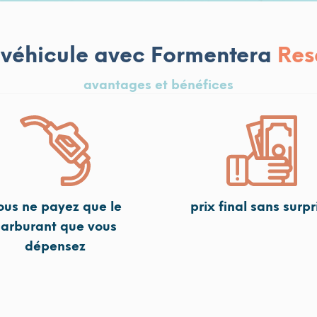
 véhicule avec Formentera
Res
avantages et bénéfices
ous ne payez que le
prix final sans surpr
arburant que vous
dépensez