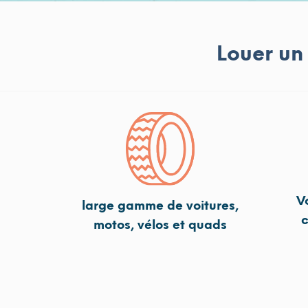
Louer un
V
large gamme de voitures,
c
motos, vélos et quads