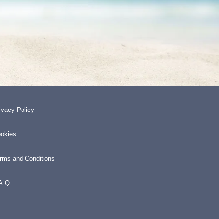
ivacy Policy
okies
rms and Conditions
A.Q