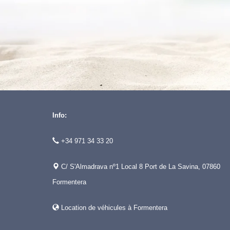
Info:
+34 971 34 33 20
C/ S'Almadrava nº1 Local 8 Port de La Savina, 07860
Formentera
Location de véhicules à Formentera