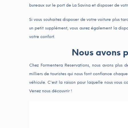
bureaux sur le port de La Savina et disposer de vot
Si vous souhaitez disposer de votre voiture plus ta
un petit supplément, vous aurez également la dispo
votre confort.
Nous avons p
Chez Formentera Reservations, nous avons plus de 
milliers de touristes qui nous font confiance chaq
véhicule. C'est la raison pour laquelle nous vous 
Venez nous découvrir !