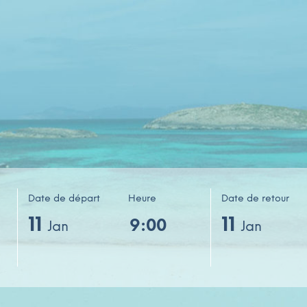
Date de départ
Heure
Date de retour
11
11
Jan
Jan