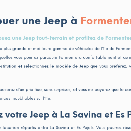
ouer une Jeep à
Formente
ouez une Jeep tout-terrain et profitez de Formente
a plus grande et meilleure gamme de véhicules de l'île de Formen
squelles vous pourrez parcourir Formentera confortablement et au me
estitution et sélectionnez le modèle de Jeep que vous préférez.
isposerez d'un prix fixe, sans surprises, et vous ne payerez que le
ces inoubliables sur l'île.
 votre Jeep à La Savina et Es 
ocation répartis entre La Savina et Es Pujols. Vous pourrez rése