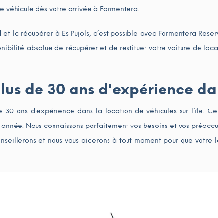
re véhicule dès votre arrivée à Formentera.
rd et la récupérer à Es Pujols, c’est possible avec Formentera Rese
nibilité absolue de récupérer et de restituer votre voiture de loca
lus de 30 ans d'expérience dan
30 ans d’expérience dans la location de véhicules sur l’île. Ce
ue année. Nous connaissons parfaitement vos besoins et vos préoccu
conseillerons et nous vous aiderons à tout moment pour que votre lo