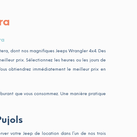
ra
ra
tera, dont nos magnifiques Jeeps Wrangler 4x4. Des
illeur prix. Sélectionnez les heures ou les jours de
 Vous obtiendrez immédiatement le meilleur prix en
 carburant que vous consommez. Une manière pratique
Pujols
rver votre Jeep de location dans l’un de nos trois