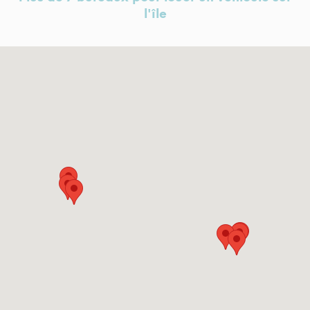
l'île