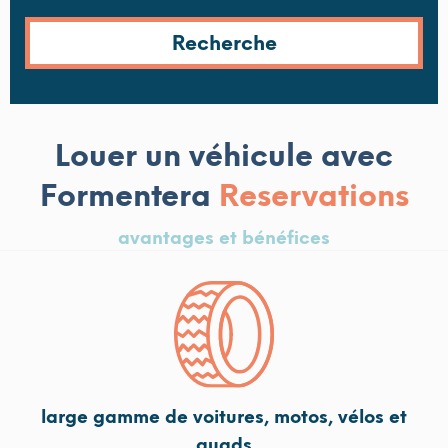
Louer un véhicule avec
Formentera
Reservations
avantages et bénéfices
large gamme de voitures, motos, vélos et
quads