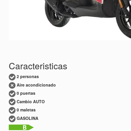
Caracteristicas
2 personas
Aire acondicionado
0 puertas
Cambio AUTO
0 maletas
GASOLINA