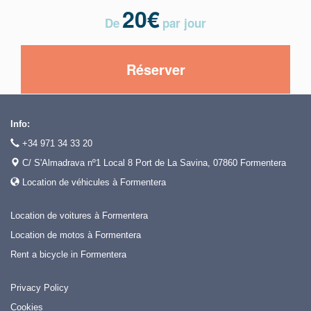
20
€
De
par jour
Réserver
Info:
+34 971 34 33 20
C/ S'Almadrava nº1 Local 8 Port de La Savina, 07860 Formentera
Location de véhicules à Formentera
Location de voitures à Formentera
Location de motos à Formentera
Rent a bicycle in Formentera
Privacy Policy
Cookies