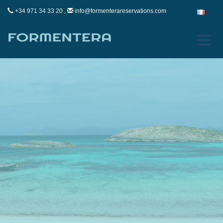
+34 971 34 33 20 ,
info@formenterareservations.com