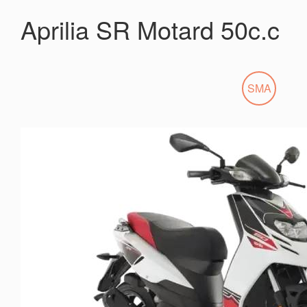
Aprilia SR Motard 50c.c
SMA