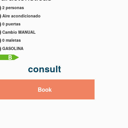
2 personas
Aire acondicionado
0 puertas
Cambio MANUAL
0 maletas
GASOLINA
consult
Book