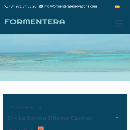
+34 971 34 33 20 ,
info@formenterareservations.com
Oficina recogida
S1 -
La Savina Oficina Central
Misma oficina